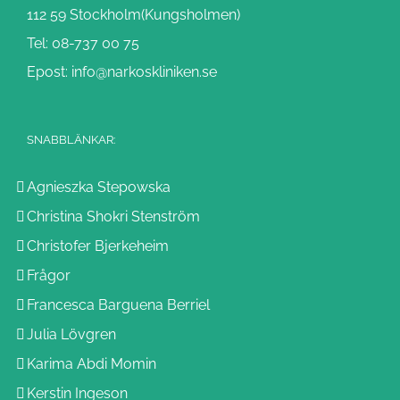
112 59 Stockholm(Kungsholmen)
Tel: 08-737 00 75
Epost: info@narkoskliniken.se
SNABBLÄNKAR:
Agnieszka Stepowska
Christina Shokri Stenström
Christofer Bjerkeheim
Frågor
Francesca Barguena Berriel
Julia Lövgren
Karima Abdi Momin
Kerstin Ingeson