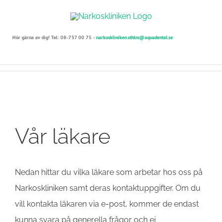
Skip
to
Hör gärna av dig! Tel:
08-737 00 75
-
narkoskliniken.sthlm@aquadental.se
content
Vår läkare
Nedan hittar du vilka läkare som arbetar hos oss på
Narkoskliniken samt deras kontaktuppgifter. Om du
vill kontakta läkaren via e-post, kommer de endast
kunna svara på generella frågor och ej