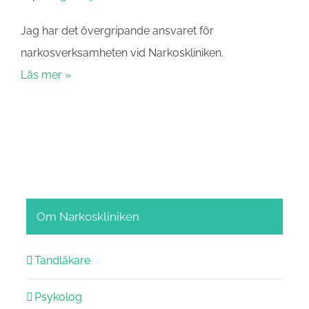
Jag har det övergripande ansvaret för
narkosverksamheten vid Narkoskliniken.
Läs mer »
Om Narkoskliniken
Tandläkare
Psykolog