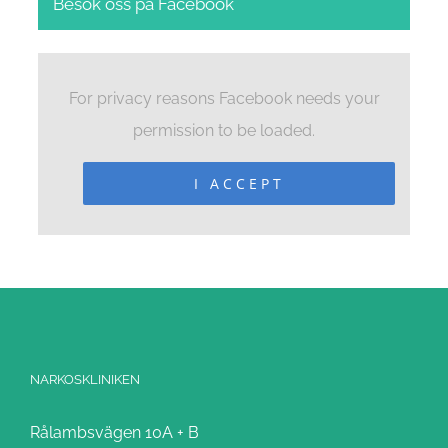
Besök oss på Facebook
For privacy reasons Facebook needs your
permission to be loaded.
I ACCEPT
NARKOSKLINIKEN
Rålambsvägen 10A + B