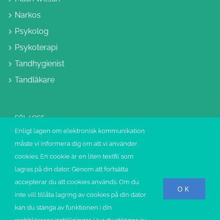
Narkos
Psykolog
Psykoterapi
Tandhygienist
Tandläkare
FÖLJ OSS
Enligt lagen om elektronisk kommunikation
måste vi informera dig om att vi använder
cookies. En cookie är en liten textfil som
lagras på din dator. Genom att fortsätta
accepterar du att cookies används. Om du
©COPYRIGHT 2020 NARKOSKLINIKEN
OK
inte vill tillåta lagring av cookies på din dator
kan du stänga av funktionen i din