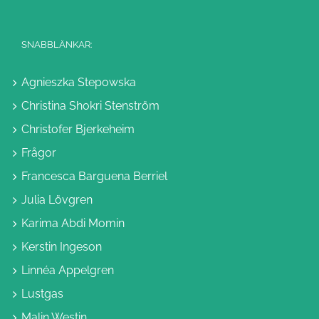
SNABBLÄNKAR:
Agnieszka Stepowska
Christina Shokri Stenström
Christofer Bjerkeheim
Frågor
Francesca Barguena Berriel
Julia Lövgren
Karima Abdi Momin
Kerstin Ingeson
Linnéa Appelgren
Lustgas
Malin Westin