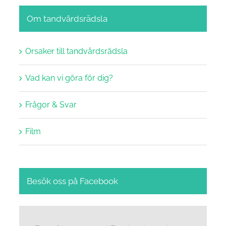
Om tandvårdsrädsla
Orsaker till tandvårdsrädsla
Vad kan vi göra för dig?
Frågor & Svar
Film
Besök oss på Facebook