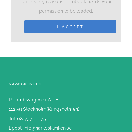
For privacy reasons Facebook needs your
permission to be loaded.
I ACCEPT
NARKOSKLINIKEN
Rålambsvägen 10A + B
112 59 Stockholm(Kungsholmen)
Tel: 08-737 00 75
Epost: info@narkoskliniken.se