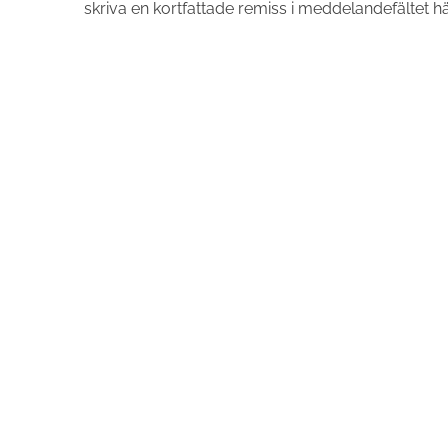
skriva en kortfattade remiss i meddelandefältet h