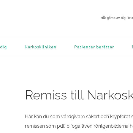
Hör gärna av dig! Tel
 dig
Narkoskliniken
Patienter berättar
Remiss till Narkosk
Här kan du som vårdgivare säkert och krypterat sk
remissen som pdf, bifoga även röntgenbilderna hä